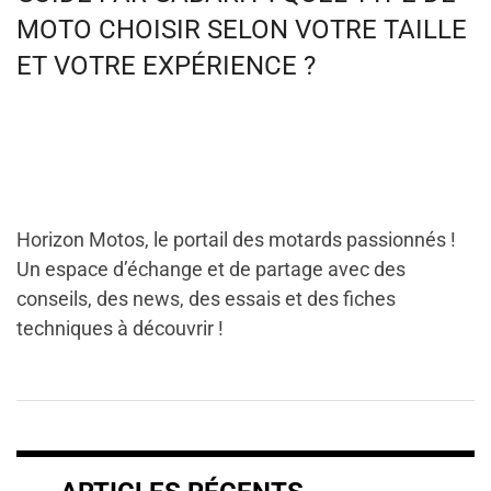
MOTO CHOISIR SELON VOTRE TAILLE
ET VOTRE EXPÉRIENCE ?
Horizon Motos, le portail des motards passionnés !
Un espace d’échange et de partage avec des
conseils, des news, des essais et des fiches
techniques à découvrir !