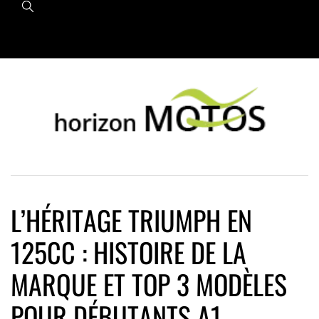
Skip
Primary
Menu
to
content
L’HÉRITAGE TRIUMPH EN
125CC : HISTOIRE DE LA
MARQUE ET TOP 3 MODÈLES
POUR DÉBUTANTS A1