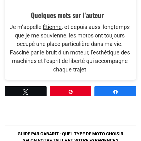
Quelques mots sur l'auteur
Je m’appelle
Étienne
, et depuis aussi longtemps
que je me souvienne, les motos ont toujours
occupé une place particulière dans ma vie.
Fasciné par le bruit d’un moteur, l’esthétique des
machines et l’esprit de liberté qui accompagne
chaque trajet
Tweetez
Épingle
Partagez
Navigation
GUIDE PAR GABARIT : QUEL TYPE DE MOTO CHOISIR
de
SELON VOTRE TAILLE ET VOTRE EXPÉRIENCE ?